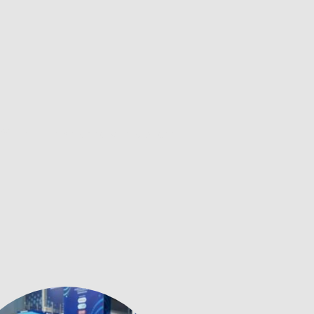
ffnen neue Perspektiven, stärken