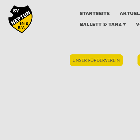
STARTSEITE
AKTUEL
BALLETT & TANZ
V
UNSER FÖRDERVEREIN