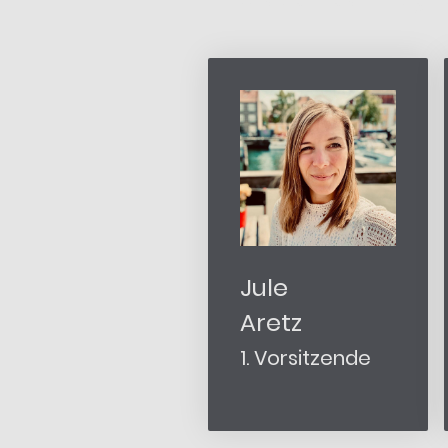
Jule
Aretz
1. Vorsitzende