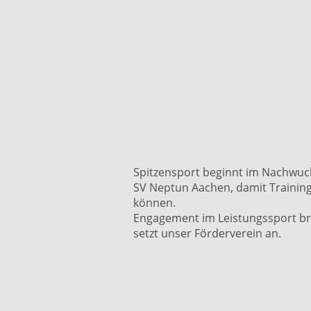
G
Spitzensport beginnt im Nachwuch
SV Neptun Aachen, damit Trainin
können.
Engagement im Leistungssport brau
setzt unser Förderverein an.