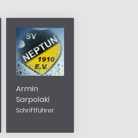
Armin
Sarpolaki
Schriftführer