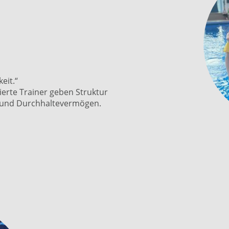
eit.“
erte Trainer geben Struktur
 und Durchhaltevermögen.