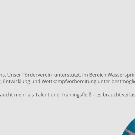
emeinsam hoch hinau
s. Unser Förderverein unterstützt, im Bereich Wassersprin
g, Entwicklung und Wettkampfvorbereitung unter bestmögli
cht mehr als Talent und Trainingsfleiß – es braucht verlä