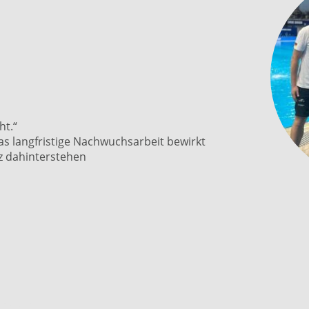
ht.“
s langfristige Nachwuchsarbeit bewirkt
tz dahinterstehen
ieder