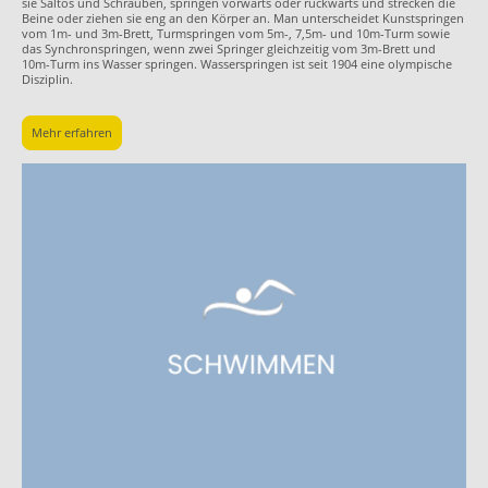
sie Saltos und Schrauben, springen vorwärts oder rückwärts und strecken die
Beine oder ziehen sie eng an den Körper an. Man unterscheidet Kunstspringen
vom 1m- und 3m-Brett, Turmspringen vom 5m-, 7,5m- und 10m-Turm sowie
das Synchronspringen, wenn zwei Springer gleichzeitig vom 3m-Brett und
10m-Turm ins Wasser springen. Wasserspringen ist seit 1904 eine olympische
Disziplin.
Mehr erfahren