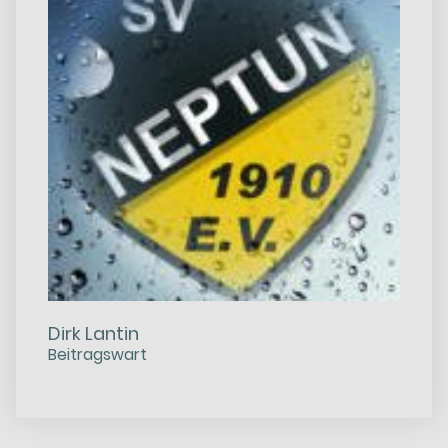
Dirk Lantin
Beitragswart