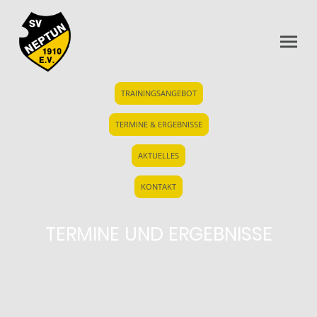
TRAININGSANGEBOT
TERMINE & ERGEBNISSE
AKTUELLES
KONTAKT
TERMINE UND ERGEBNISSE